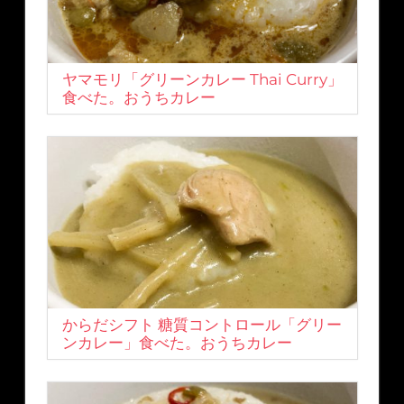
ヤマモリ「グリーンカレー Thai Curry」
食べた。おうちカレー
からだシフト 糖質コントロール「グリー
ンカレー」食べた。おうちカレー