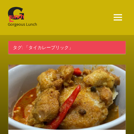
Gorgeous
Lunch
Gorgeous Lunch
タグ:
「タイカレープリック」