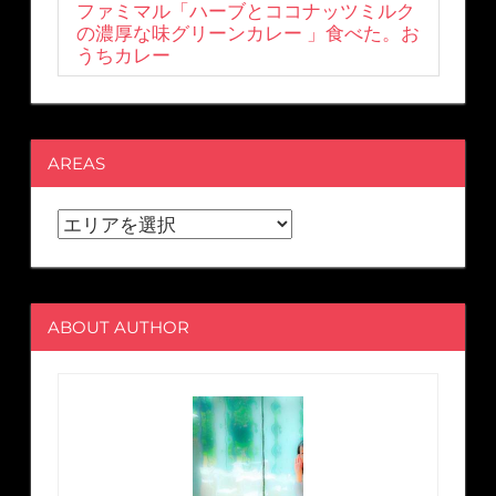
ファミマル「ハーブとココナッツミルク
の濃厚な味グリーンカレー 」食べた。お
うちカレー
AREAS
ABOUT AUTHOR