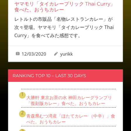
ヤマモリ「タイカレープリック Thai Curry」
食べた。おうちカレー
レトルトの市販品「名物レストランカレー」が
次々登場。ヤマモリ「タイカレープリック Thai
Curry」を食べてみた感想です。
12/03/2020
yurikk
RANKING TOP 10 – LAST 30 DAYS
大勝軒 東京お茶の水 神田カレーグランプリ
「復刻版カレー」食べた。おうちカレー
青森県むつ湾産「ほたてカレー （中辛）」食
べた。おうちカレー