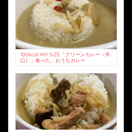
100kcal MY SiZE「グリーンカレー（辛
口）」食べた。おうちカレー