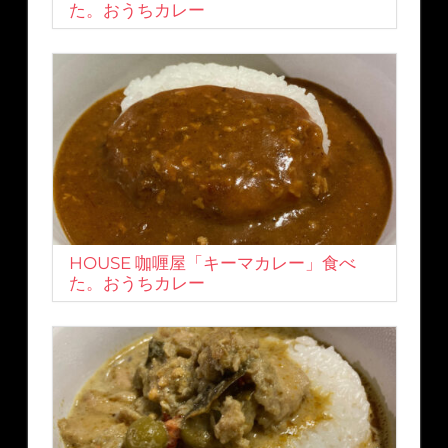
た。おうちカレー
HOUSE 咖喱屋「キーマカレー」食べ
た。おうちカレー