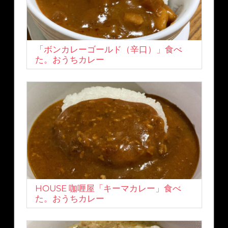
「ボンカレーゴールド（辛口）」食べ
た。おうちカレー
HOUSE 咖喱屋「キーマカレー」食べ
た。おうちカレー