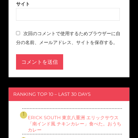
サイト
次回のコメントで使用するためブラウザーに自
分の名前、メールアドレス、サイトを保存する。
RANKING TOP 10 – LAST 30 DAYS
ERICK SOUTH 東京八重洲 エリックサウス
「南インド風 チキンカレー」食べた。おうち
カレー