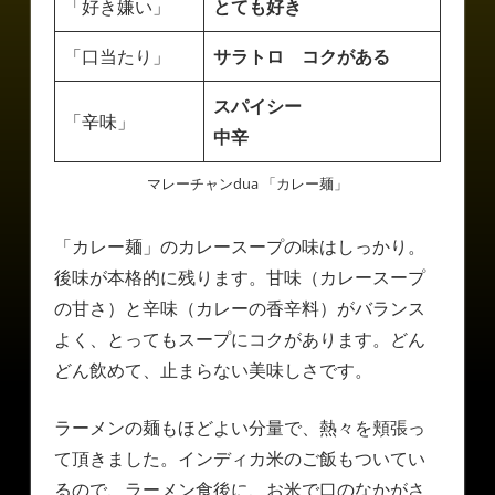
「好き嫌い」
とても好き
「口当たり」
サラトロ コクがある
スパイシー
「辛味」
中辛
マレーチャンdua 「カレー麺」
「カレー麺」のカレースープの味はしっかり。
後味が本格的に残ります。甘味（カレースープ
の甘さ）と辛味（カレーの香辛料）がバランス
よく、とってもスープにコクがあります。どん
どん飲めて、止まらない美味しさです。
ラーメンの麺もほどよい分量で、熱々を頬張っ
て頂きました。インディカ米のご飯もついてい
るので、ラーメン食後に、お米で口のなかがさ