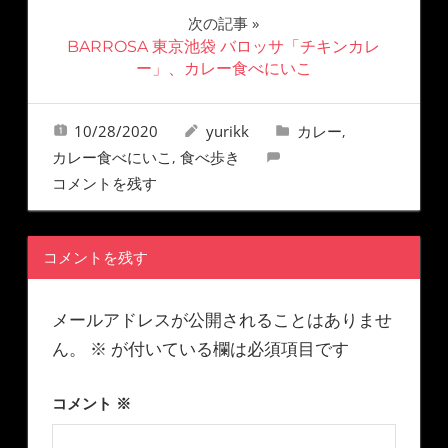
次の記事
BARROSA 東京池袋 バロッサ「チキンカレ
ー」、カレー食べにいこ
10/28/2020
yurikk
カレー
,
カレー食べにいこ
食べ歩き
,
コメントを残す
コメントを残す
メールアドレスが公開されることはありませ
ん。
※
が付いている欄は必須項目です
コメント
※