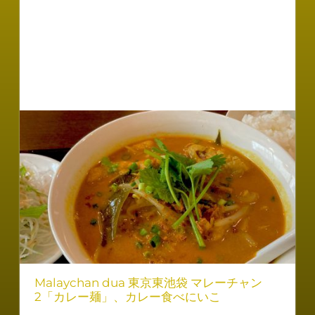
Malaychan dua 東京東池袋 マレーチャン
2「カレー麺」、カレー食べにいこ