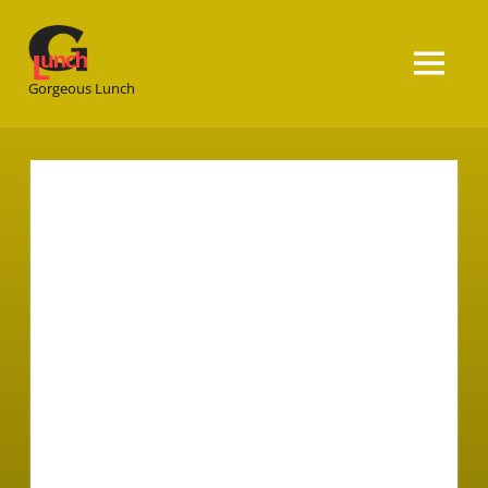
Gorgeous
Lunch
Gorgeous Lunch