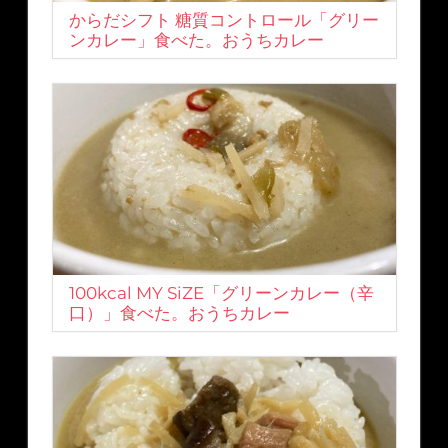
からだシフト 糖質コントロール「グリー
ンカレー」食べた。おうちカレー
100kcal MY SiZE「グリーンカレー（辛
口）」食べた。おうちカレー