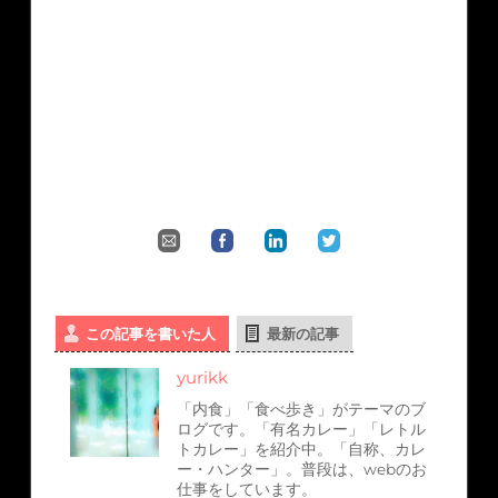
この記事を書いた人
最新の記事
yurikk
「内食」「食べ歩き」がテーマのブ
ログです。「有名カレー」「レトル
トカレー」を紹介中。「自称、カレ
ー・ハンター」。普段は、webのお
仕事をしています。