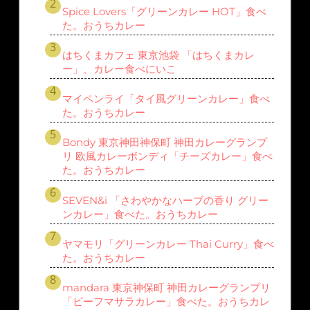
Spice Lovers「グリーンカレー HOT」食べ
た。おうちカレー
はちくまカフェ 東京池袋 「はちくまカレ
ー」、カレー食べにいこ
マイペンライ「タイ風グリーンカレー」食べ
た。おうちカレー
Bondy 東京神田神保町 神田カレーグランプ
リ 欧風カレーボンディ「チーズカレー」食べ
た。おうちカレー
SEVEN&i 「さわやかなハーブの香り グリー
ンカレー」食べた。おうちカレー
ヤマモリ「グリーンカレー Thai Curry」食べ
た。おうちカレー
mandara 東京神保町 神田カレーグランプリ
「ビーフマサラカレー」食べた。おうちカレ