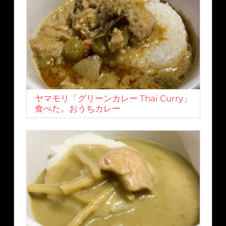
ヤマモリ「グリーンカレー Thai Curry」
食べた。おうちカレー