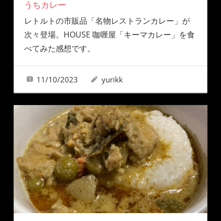
うちカレー
レトルトの市販品「名物レストランカレー」が
次々登場。HOUSE 咖喱屋「キーマカレー」を食
べてみた感想です。
11/10/2023
yurikk