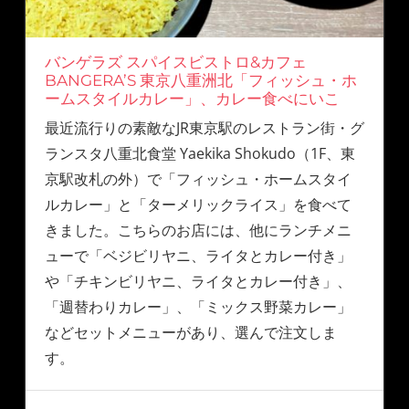
バンゲラズ スパイスビストロ&カフェ
BANGERA’S 東京八重洲北「フィッシュ・ホ
ームスタイルカレー」、カレー食べにいこ
最近流行りの素敵なJR東京駅のレストラン街・グ
ランスタ八重北食堂 Yaekika Shokudo（1F、東
京駅改札の外）で「フィッシュ・ホームスタイ
ルカレー」と「ターメリックライス」を食べて
きました。こちらのお店には、他にランチメニ
ューで「ベジビリヤニ、ライタとカレー付き」
や「チキンビリヤニ、ライタとカレー付き」、
「週替わりカレー」、「ミックス野菜カレー」
などセットメニューがあり、選んで注文しま
す。