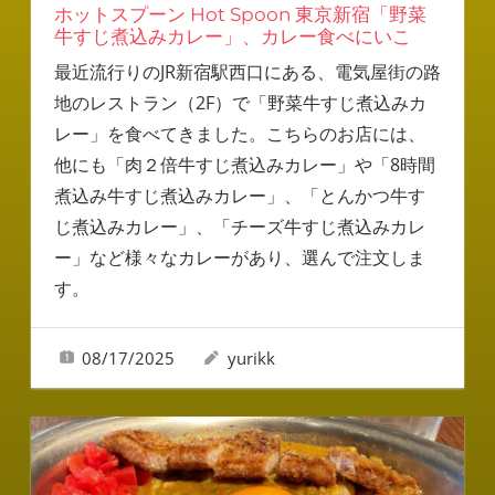
ホットスプーン Hot Spoon 東京新宿「野菜
牛すじ煮込みカレー」、カレー食べにいこ
最近流行りのJR新宿駅西口にある、電気屋街の路
地のレストラン（2F）で「野菜牛すじ煮込みカ
レー」を食べてきました。こちらのお店には、
他にも「肉２倍牛すじ煮込みカレー」や「8時間
煮込み牛すじ煮込みカレー」、「とんかつ牛す
じ煮込みカレー」、「チーズ牛すじ煮込みカレ
ー」など様々なカレーがあり、選んで注文しま
す。
08/17/2025
yurikk