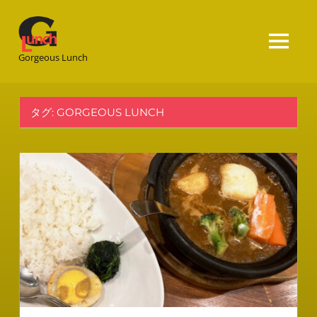
Gorgeous
Lunch
Gorgeous Lunch
タグ:
GORGEOUS LUNCH