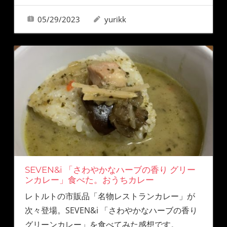
05/29/2023
yurikk
SEVEN&i 「さわやかなハーブの香り グリー
ンカレー」食べた。おうちカレー
レトルトの市販品「名物レストランカレー」が
次々登場。SEVEN&i 「さわやかなハーブの香り
グリーンカレー」を食べてみた感想です。