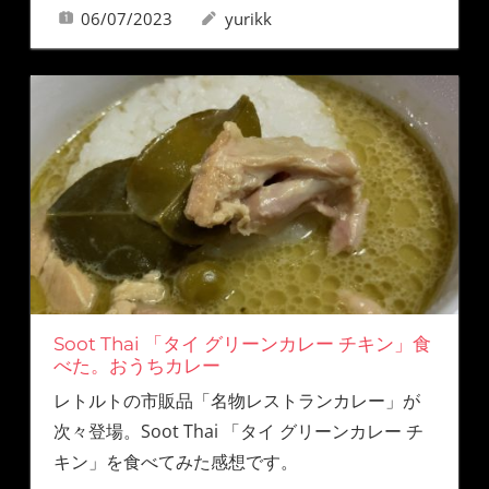
06/07/2023
yurikk
Soot Thai 「タイ グリーンカレー チキン」食
べた。おうちカレー
レトルトの市販品「名物レストランカレー」が
次々登場。Soot Thai 「タイ グリーンカレー チ
キン」を食べてみた感想です。