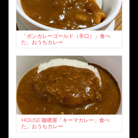
「ボンカレーゴールド（辛口）」食べ
た。おうちカレー
HOUSE 咖喱屋「キーマカレー」食べ
た。おうちカレー