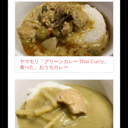
ヤマモリ「グリーンカレー Thai Curry」
食べた。おうちカレー