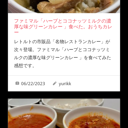
ファミマル「ハーブとココナッツミルクの濃
厚な味グリーンカレー 」食べた。おうちカレ
ー
レトルトの市販品「名物レストランカレー」が
次々登場。ファミマル「ハーブとココナッツミ
ルクの濃厚な味グリーンカレー 」を食べてみた
感想です。
06/22/2023
yurikk