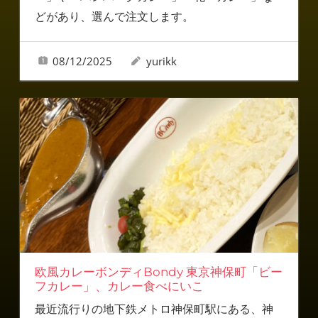
どがあり、選んで注文します。
08/12/2025
yurikk
欧風カレーボンディBondy 東京神保町「ビー
フカレー」、カレー食べにいこ
最近流行りの地下鉄メトロ神保町駅にある、神