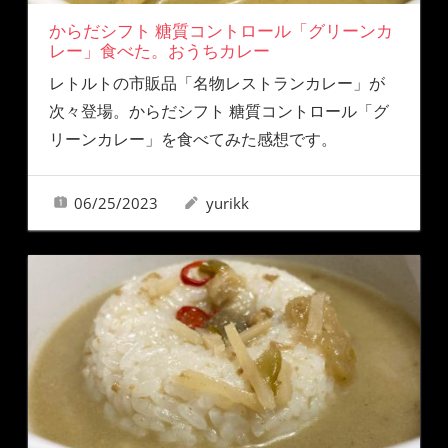
からだシフト 糖質コントロール「グリーンカ
レー」食べた。おうちカレー
レトルトの市販品「名物レストランカレー」が
次々登場。からだシフト 糖質コントロール「グ
リーンカレー」を食べてみた感想です。
06/25/2023
yurikk