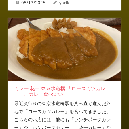
08/13/2025
yurikk
カレー 花一 東京水道橋 「ロースカツカレ
ー」、カレー食べにいこ
最近流行りの東京水道橋駅を真っ直ぐ進んだ路
地で「ロースカツカレー」を食べてきました。
こちらのお店には、他にも「ランチポークカレ
ー」や「ハンバーグカレー」「花一カレー」な