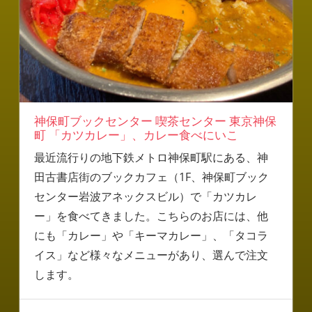
神保町ブックセンター 喫茶センター 東京神保
町 「カツカレー」、カレー食べにいこ
最近流行りの地下鉄メトロ神保町駅にある、神
田古書店街のブックカフェ（1F、神保町ブック
センター岩波アネックスビル）で「カツカレ
ー」を食べてきました。こちらのお店には、他
にも「カレー」や「キーマカレー」、「タコラ
イス」など様々なメニューがあり、選んで注文
します。