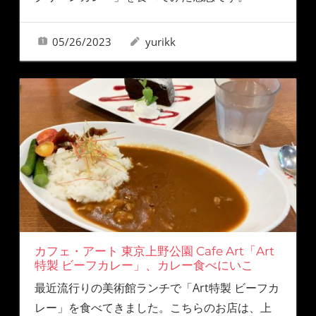
05/26/2023
yurikk
カフェ・アート 東京上野公園 Cafe Art「Art
特製 ビーフカレー」、カレー食べにいこ
最近流行りの美術館ランチで「Art特製 ビーフカ
レー」を食べてきました。こちらのお店は、上