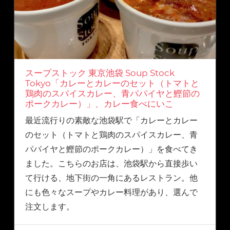
スープストック 東京池袋 Soup Stock
Tokyo「カレーとカレーのセット（トマトと
鶏肉のスパイスカレー、青パパイヤと鰹節の
ポークカレー）」、カレー食べにいこ
最近流行りの素敵な池袋駅で「カレーとカレー
のセット（トマトと鶏肉のスパイスカレー、青
パパイヤと鰹節のポークカレー）」を食べてき
ました。こちらのお店は、池袋駅から直接歩い
て行ける、地下街の一角にあるレストラン。他
にも色々なスープやカレー料理があり、選んで
注文します。