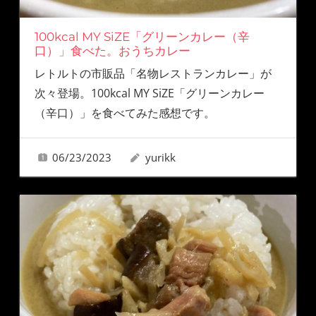
100kcal MY SiZE「グリーンカレー（辛
口）」食べた。おうちカレー
レトルトの市販品「名物レストランカレー」が
次々登場。100kcal MY SiZE「グリーンカレー
（辛口）」を食べてみた感想です。
06/23/2023
yurikk