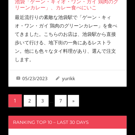
池袋「ゲーン・キィオ・ワン・ガイ 鶏肉のグ
リーンカレー」、カレー食べにいこ
最近流行りの素敵な池袋駅で「ゲーン・キィ
オ・ワン・ガイ 鶏肉のグリーンカレー」を食べ
てきました。こちらのお店は、池袋駅から直接
歩いて行ける、地下街の一角にあるレストラ
ン。他にも色々なタイ料理があり、選んで注文
します。
05/23/2023
yurikk
1
…
2
3
7
»
RANKING TOP 10 – LAST 30 DAYS