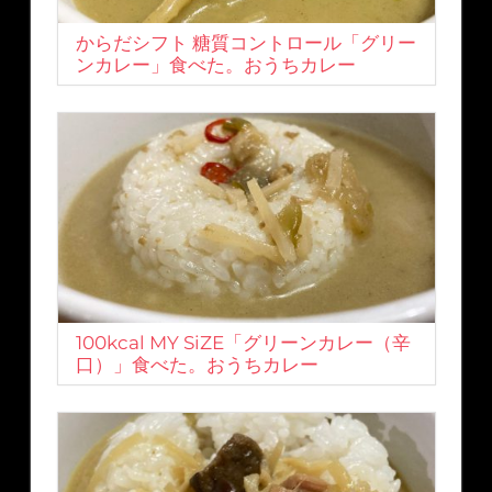
からだシフト 糖質コントロール「グリー
ンカレー」食べた。おうちカレー
100kcal MY SiZE「グリーンカレー（辛
口）」食べた。おうちカレー