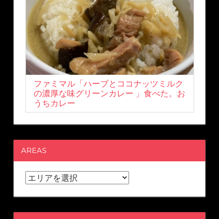
ファミマル「ハーブとココナッツミルク
の濃厚な味グリーンカレー 」食べた。お
うちカレー
AREAS