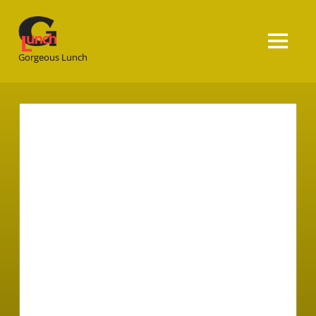
Gorgeous
Lunch
Gorgeous Lunch