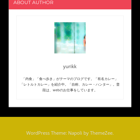
ABOUT AUTHOR
yurikk
「内食」「食べ歩き」がテーマのブログです。「有名カレー」
「レトルトカレー」を紹介中。「自称、カレー・ハンター」。普
段は、webのお仕事をしています。
WordPress Theme: Napoli by ThemeZee.