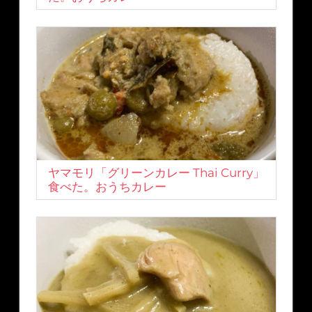
ヤマモリ「グリーンカレー Thai Curry」
食べた。おうちカレー