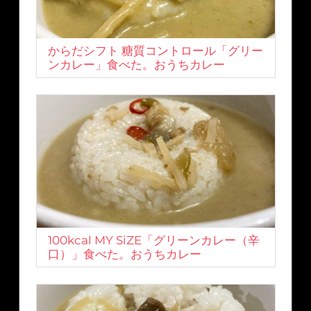
からだシフト 糖質コントロール「グリー
ンカレー」食べた。おうちカレー
100kcal MY SiZE「グリーンカレー（辛
口）」食べた。おうちカレー