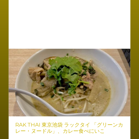
RAK THAI 東京池袋 ラックタイ 「グリーンカ
レー・ヌードル」、カレー食べにいこ