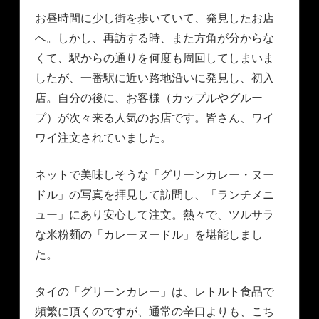
お昼時間に少し街を歩いていて、発見したお店
へ。しかし、再訪する時、また方角が分からな
くて、駅からの通りを何度も周回してしまいま
したが、一番駅に近い路地沿いに発見し、初入
店。自分の後に、お客様（カップルやグルー
プ）が次々来る人気のお店です。皆さん、ワイ
ワイ注文されていました。
ネットで美味しそうな「グリーンカレー・ヌー
ドル」の写真を拝見して訪問し、「ランチメニ
ュー」にあり安心して注文。熱々で、ツルサラ
な米粉麺の「カレーヌードル」を堪能しまし
た。
タイの「グリーンカレー」は、レトルト食品で
頻繁に頂くのですが、通常の辛口よりも、こち