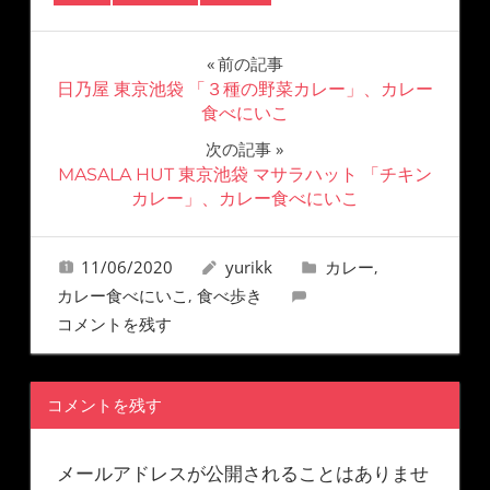
前の記事
日乃屋 東京池袋 「３種の野菜カレー」、カレー
食べにいこ
次の記事
MASALA HUT 東京池袋 マサラハット 「チキン
カレー」、カレー食べにいこ
11/06/2020
yurikk
カレー
,
カレー食べにいこ
食べ歩き
,
コメントを残す
コメントを残す
メールアドレスが公開されることはありませ