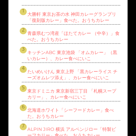
大勝軒 東京お茶の水 神田カレーグランプリ
「復刻版カレー」食べた。おうちカレー
青森県むつ湾産「ほたてカレー （中辛）」食
べた。おうちカレー
キッチンABC 東京池袋 「オムカレー」（黒
いカレー）、カレー食べにいこ
たいめいけん 東京上野 「黒カレーライス チ
ーズオムレツ添え」、カレー食べにいこ
東京ドミニカ 東京新宿三丁目 「札幌スープ
カリー」、カレー食べにいこ
北海道ホワイト「シーフードカレー」食べ
た。おうちカレー
ALPIN JIRO 横浜 アルペンジロー「特製ビ
ーフカリー」食べた。おうちカレー