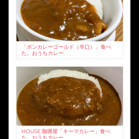
「ボンカレーゴールド（辛口）」食べ
た。おうちカレー
HOUSE 咖喱屋「キーマカレー」食べ
た。おうちカレー