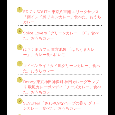
ERICK SOUTH 東京八重洲 エリックサウス
「南インド風 チキンカレー」食べた。おうち
カレー
Spice Lovers「グリーンカレー HOT」食べ
た。おうちカレー
はちくまカフェ 東京池袋 「はちくまカレ
ー」、カレー食べにいこ
マイペンライ「タイ風グリーンカレー」食べ
た。おうちカレー
Bondy 東京神田神保町 神田カレーグランプ
リ 欧風カレーボンディ「チーズカレー」食べ
た。おうちカレー
SEVEN&i 「さわやかなハーブの香り グリー
ンカレー」食べた。おうちカレー