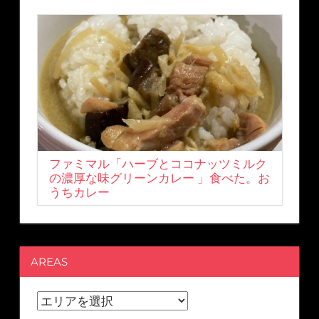
ファミマル「ハーブとココナッツミルク
の濃厚な味グリーンカレー 」食べた。お
うちカレー
AREAS