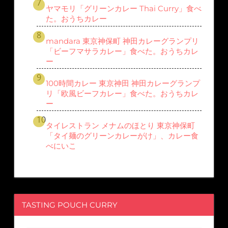
ヤマモリ「グリーンカレー Thai Curry」食べ
た。おうちカレー
mandara 東京神保町 神田カレーグランプリ
「ビーフマサラカレー」食べた。おうちカレ
ー
100時間カレー 東京神田 神田カレーグランプ
リ「欧風ビーフカレー」食べた。おうちカレ
ー
タイレストラン メナムのほとり 東京神保町
「タイ麺のグリーンカレーがけ」、カレー食
べにいこ
TASTING POUCH CURRY