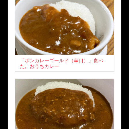
「ボンカレーゴールド（辛口）」食べ
た。おうちカレー