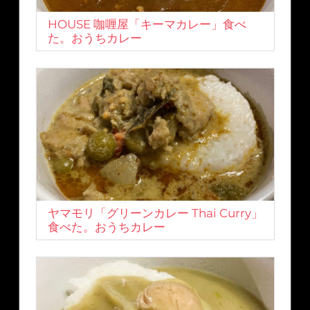
HOUSE 咖喱屋「キーマカレー」食べ
た。おうちカレー
ヤマモリ「グリーンカレー Thai Curry」
食べた。おうちカレー