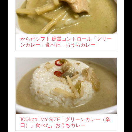
からだシフト 糖質コントロール「グリー
ンカレー」食べた。おうちカレー
100kcal MY SiZE「グリーンカレー（辛
口）」食べた。おうちカレー