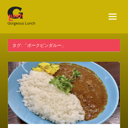
Gorgeous
Lunch
Gorgeous Lunch
タグ:
「ポークビンダルー」