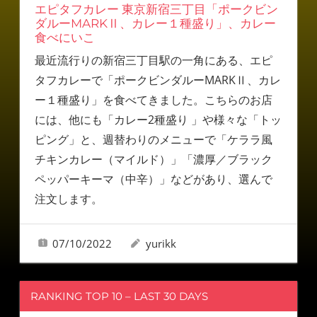
エピタフカレー 東京新宿三丁目「ポークビン
ダルーMARKⅡ、カレー１種盛り」、カレー
食べにいこ
最近流行りの新宿三丁目駅の一角にある、エピ
タフカレーで「ポークビンダルーMARKⅡ、カレ
ー１種盛り」を食べてきました。こちらのお店
には、他にも「カレー2種盛り 」や様々な「トッ
ピング」と、週替わりのメニューで「ケララ風
チキンカレー（マイルド）」「濃厚／ブラック
ペッパーキーマ（中辛）」などがあり、選んで
注文します。
07/10/2022
yurikk
RANKING TOP 10 – LAST 30 DAYS