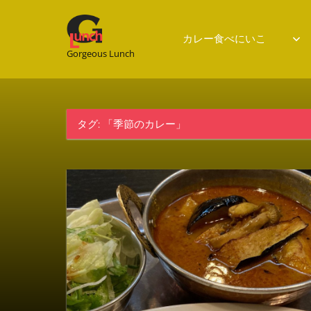
Gorgeous
カレー食べにいこ
Gorgeous Lunch
Lunch
タグ:
「季節のカレー」