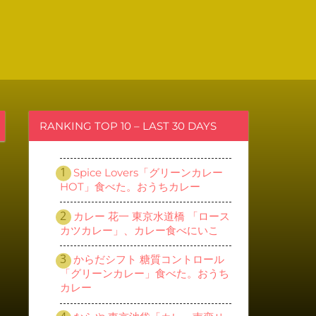
RANKING TOP 10 – LAST 30 DAYS
Spice Lovers「グリーンカレー
HOT」食べた。おうちカレー
カレー 花一 東京水道橋 「ロース
カツカレー」、カレー食べにいこ
からだシフト 糖質コントロール
「グリーンカレー」食べた。おうち
カレー