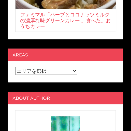
ファミマル「ハーブとココナッツミルク
の濃厚な味グリーンカレー 」食べた。お
うちカレー
AREAS
ABOUT AUTHOR