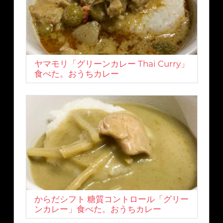
ヤマモリ「グリーンカレー Thai Curry」
食べた。おうちカレー
からだシフト 糖質コントロール「グリー
ンカレー」食べた。おうちカレー