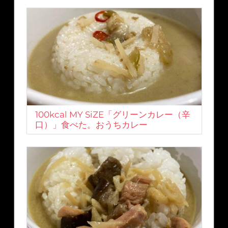
100kcal MY SiZE「グリーンカレー（辛
口）」食べた。おうちカレー