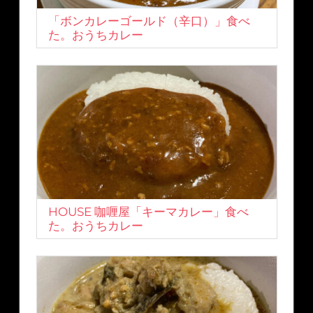
「ボンカレーゴールド（辛口）」食べ
た。おうちカレー
HOUSE 咖喱屋「キーマカレー」食べ
た。おうちカレー