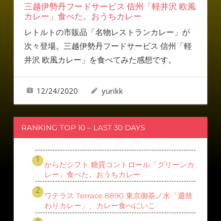
三越伊勢丹フードサービス 信州「軽井沢 欧風
カレー」食べた。おうちカレー
レトルトの市販品「名物レストランカレー」が
次々登場。三越伊勢丹フードサービス 信州「軽
井沢 欧風カレー」を食べてみた感想です。
12/24/2020
yurikk
RANKING TOP 10 – LAST 30 DAYS
からだシフト 糖質コントロール「グリーンカ
レー」食べた。おうちカレー
ワテラス Terrace 8890 東京御茶ノ水「週替
わりカレー」、カレー食べにいこ