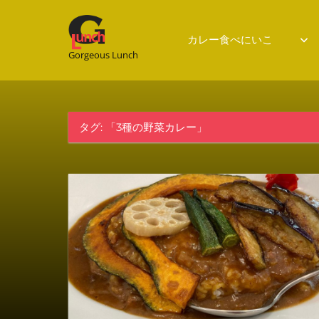
Gorgeous
カレー食べにいこ
Gorgeous Lunch
Lunch
タグ:
「3種の野菜カレー」