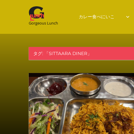
Gorgeous
カレー食べにいこ
Gorgeous Lunch
Lunch
タグ:
「SITTAARA DINER」