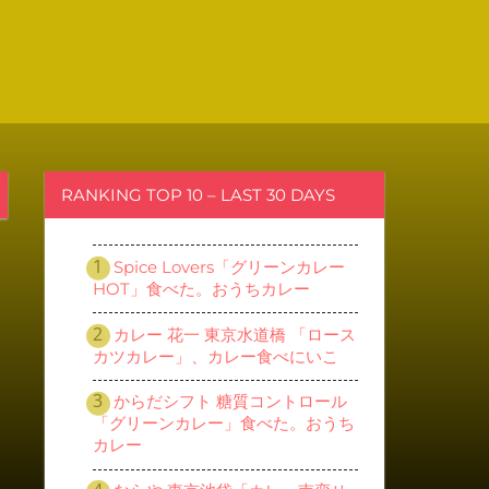
RANKING TOP 10 – LAST 30 DAYS
Spice Lovers「グリーンカレー
HOT」食べた。おうちカレー
カレー 花一 東京水道橋 「ロース
カツカレー」、カレー食べにいこ
からだシフト 糖質コントロール
「グリーンカレー」食べた。おうち
カレー