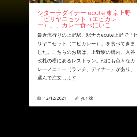
シターラダイナー ecute 東京上野
「ビリヤニセット（エビカレ
ー）」、カレー食べにいこ
最近流行りの上野駅、駅ナカecute上野で「
リヤニセット（エビカレー）」を食べてきま
した。こちらのお店は、上野駅の構内、入谷
改札の横にあるレストラン。他にも色々なカ
レーメニュー（ランチ、ディナー）があり、
選んで注文します。
12/12/2021
yurikk