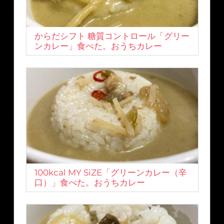
からだシフト 糖質コントロール「グリー
ンカレー」食べた。おうちカレー
100kcal MY SiZE「グリーンカレー（辛
口）」食べた。おうちカレー