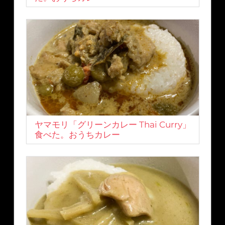
ヤマモリ「グリーンカレー Thai Curry」
食べた。おうちカレー