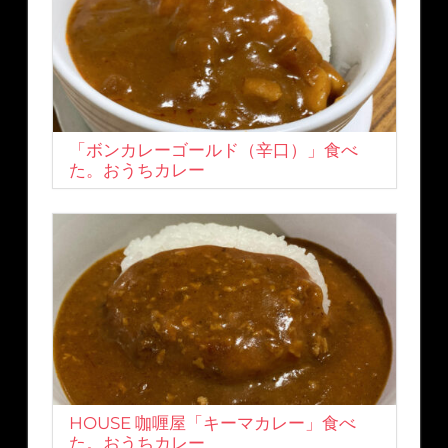
「ボンカレーゴールド（辛口）」食べ
た。おうちカレー
HOUSE 咖喱屋「キーマカレー」食べ
た。おうちカレー