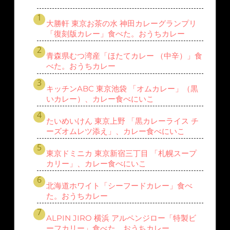
大勝軒 東京お茶の水 神田カレーグランプリ
「復刻版カレー」食べた。おうちカレー
青森県むつ湾産「ほたてカレー （中辛）」食
べた。おうちカレー
キッチンABC 東京池袋 「オムカレー」（黒
いカレー）、カレー食べにいこ
たいめいけん 東京上野 「黒カレーライス チ
ーズオムレツ添え」、カレー食べにいこ
東京ドミニカ 東京新宿三丁目 「札幌スープ
カリー」、カレー食べにいこ
北海道ホワイト「シーフードカレー」食べ
た。おうちカレー
ALPIN JIRO 横浜 アルペンジロー「特製ビ
ーフカリー」食べた。おうちカレー