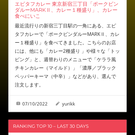
エピタフカレー 東京新宿三丁目「ポークビン
ダルーMARKⅡ、カレー１種盛り」、カレー
食べにいこ
最近流行りの新宿三丁目駅の一角にある、エピ
タフカレーで「ポークビンダルーMARKⅡ、カレ
ー１種盛り」を食べてきました。こちらのお店
には、他にも「カレー2種盛り 」や様々な「トッ
ピング」と、週替わりのメニューで「ケララ風
チキンカレー（マイルド）」「濃厚／ブラック
ペッパーキーマ（中辛）」などがあり、選んで
注文します。
07/10/2022
yurikk
RANKING TOP 10 – LAST 30 DAYS