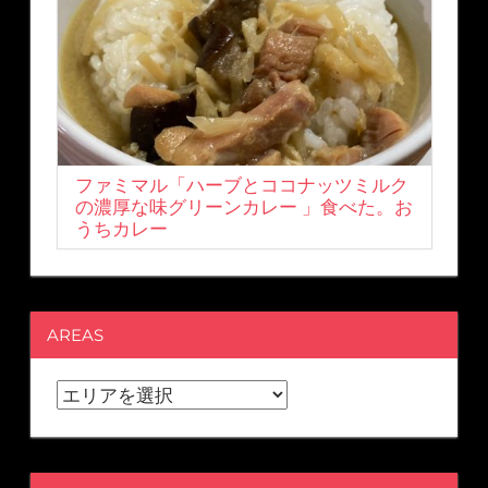
ファミマル「ハーブとココナッツミルク
の濃厚な味グリーンカレー 」食べた。お
うちカレー
AREAS