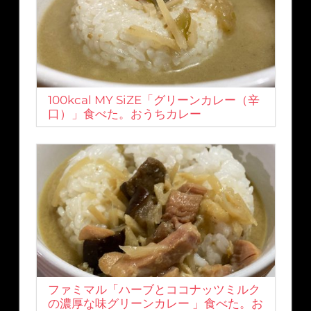
100kcal MY SiZE「グリーンカレー（辛
口）」食べた。おうちカレー
ファミマル「ハーブとココナッツミルク
の濃厚な味グリーンカレー 」食べた。お