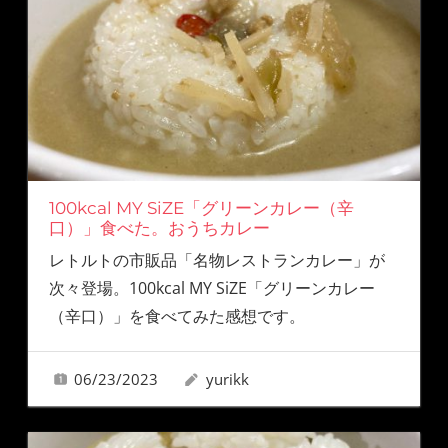
100kcal MY SiZE「グリーンカレー（辛
口）」食べた。おうちカレー
レトルトの市販品「名物レストランカレー」が
次々登場。100kcal MY SiZE「グリーンカレー
（辛口）」を食べてみた感想です。
06/23/2023
yurikk