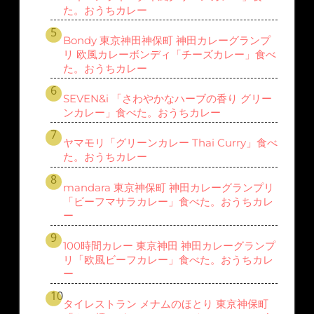
た。おうちカレー
Bondy 東京神田神保町 神田カレーグランプ
リ 欧風カレーボンディ「チーズカレー」食べ
た。おうちカレー
SEVEN&i 「さわやかなハーブの香り グリー
ンカレー」食べた。おうちカレー
ヤマモリ「グリーンカレー Thai Curry」食べ
た。おうちカレー
mandara 東京神保町 神田カレーグランプリ
「ビーフマサラカレー」食べた。おうちカレ
ー
100時間カレー 東京神田 神田カレーグランプ
リ「欧風ビーフカレー」食べた。おうちカレ
ー
タイレストラン メナムのほとり 東京神保町