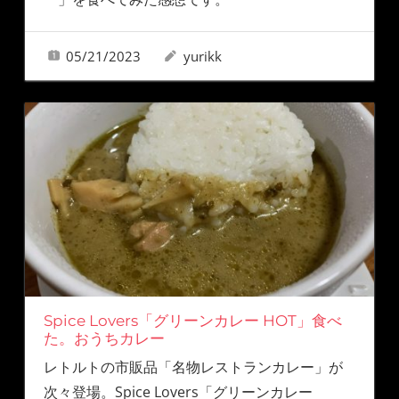
05/21/2023
yurikk
Spice Lovers「グリーンカレー HOT」食べ
た。おうちカレー
レトルトの市販品「名物レストランカレー」が
次々登場。Spice Lovers「グリーンカレー