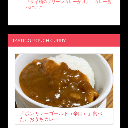
「タイ麺のグリーンカレーがけ」、カレー食
べにいこ
TASTING POUCH CURRY
「ボンカレーゴールド（辛口）」食べ
た。おうちカレー