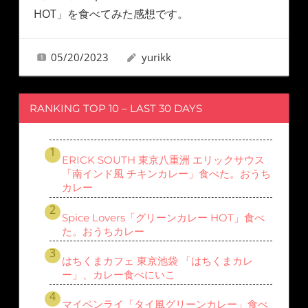
HOT」を食べてみた感想です。
05/20/2023
yurikk
RANKING TOP 10 – LAST 30 DAYS
ERICK SOUTH 東京八重洲 エリックサウス
「南インド風 チキンカレー」食べた。おうち
カレー
Spice Lovers「グリーンカレー HOT」食べ
た。おうちカレー
はちくまカフェ 東京池袋 「はちくまカレ
ー」、カレー食べにいこ
マイペンライ「タイ風グリーンカレー」食べ