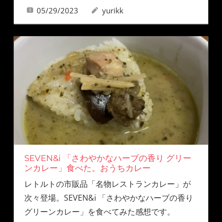
05/29/2023
yurikk
SEVEN&i 「さわやかなハーブの香り グリー
ンカレー」食べた。おうちカレー
レトルトの市販品「名物レストランカレー」が
次々登場。SEVEN&i 「さわやかなハーブの香り
グリーンカレー」を食べてみた感想です。