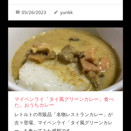
05/26/2023
yurikk
マイペンライ「タイ風グリーンカレー」食べ
た。おうちカレー
レトルトの市販品「名物レストランカレー」が
次々登場。マイペンライ「タイ風グリーンカレ
ー」を食べてみた感想です。