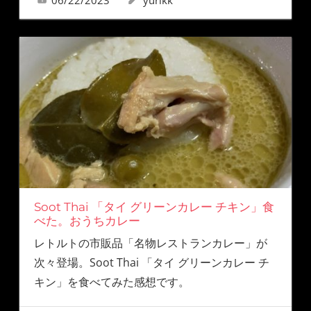
06/22/2023
yurikk
Soot Thai 「タイ グリーンカレー チキン」食
べた。おうちカレー
レトルトの市販品「名物レストランカレー」が
次々登場。Soot Thai 「タイ グリーンカレー チ
キン」を食べてみた感想です。