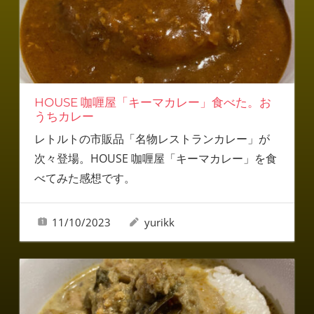
HOUSE 咖喱屋「キーマカレー」食べた。お
うちカレー
レトルトの市販品「名物レストランカレー」が
次々登場。HOUSE 咖喱屋「キーマカレー」を食
べてみた感想です。
11/10/2023
yurikk