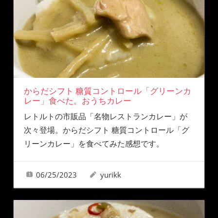
からだシフト 糖質コントロール「グリーンカ
レー」食べた。おうちカレー
レトルトの市販品「名物レストランカレー」が
次々登場。からだシフト 糖質コントロール「グ
リーンカレー」を食べてみた感想です。
06/25/2023
yurikk