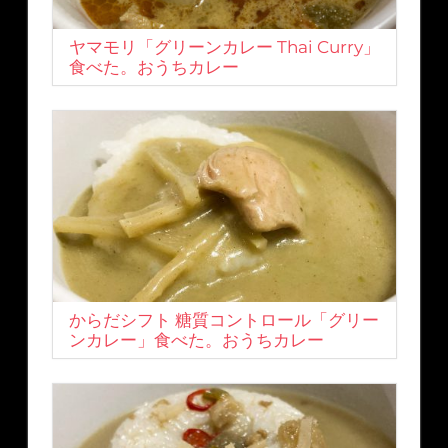
ヤマモリ「グリーンカレー Thai Curry」
食べた。おうちカレー
からだシフト 糖質コントロール「グリー
ンカレー」食べた。おうちカレー