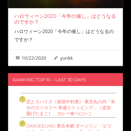
ハロウィーン2020「今年の催し」はどうなる
のですか？
ハロウィーン2020「今年の催し」はどうなるの
ですか？
10/22/2020
yurikk
RANKING TOP 10 – LAST 30 DAYS
恋とスパイス（新宿中村屋） 東京丸の内「幸
せのカツカリー 幸盛りトッピング」（追加
揚げたまご）、カレー食べにいこ
DARJEELING 東京本郷 ダージリン 「ビリ