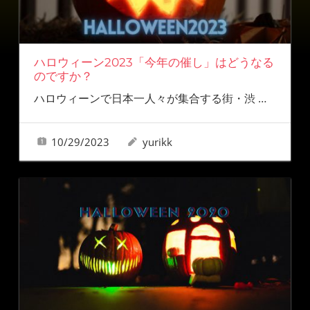
ハロウィーン2023「今年の催し」はどうなる
のですか？
ハロウィーンで日本一人々が集合する街・渋
…
10/29/2023
yurikk