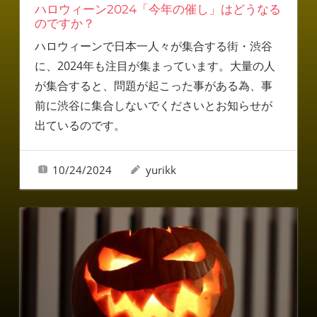
ハロウィーン2024「今年の催し」はどうなる
のですか？
ハロウィーンで日本一人々が集合する街・渋谷
に、2024年も注目が集まっています。大量の人
が集合すると、問題が起こった事がある為、事
前に渋谷に集合しないでくださいとお知らせが
出ているのです。
10/24/2024
yurikk