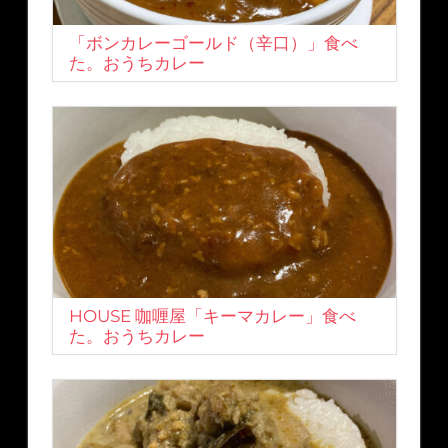
「ボンカレーゴールド（辛口）」食べ
た。おうちカレー
HOUSE 咖喱屋「キーマカレー」食べ
た。おうちカレー