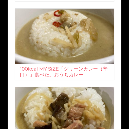
100kcal MY SiZE「グリーンカレー（辛
口）」食べた。おうちカレー