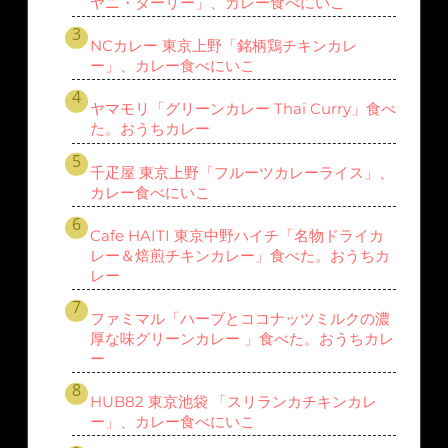
ヤニ・ターリー」、カレー食べにいこ
NCカレー 東京上野「銘柄鶏チキンカレ
ー」、カレー食べにいこ
ヤマモリ「グリーンカレー Thai Curry」食べ
た。おうちカレー
千疋屋 東京上野「フルーツカレーライス」、
カレー食べにいこ
Cafe HAITI 東京中野ハイチ「名物ドライカ
レー＆焙煎チキンカレー」食べた。おうちカ
レー
ファミマル「ハーブとココナッツミルクの濃
厚な味グリーンカレー 」食べた。おうちカレ
ー
HUB82 東京池袋 「スリランカチキンカレ
ー」、カレー食べにいこ