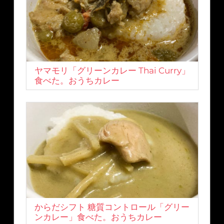
ヤマモリ「グリーンカレー Thai Curry」
食べた。おうちカレー
からだシフト 糖質コントロール「グリー
ンカレー」食べた。おうちカレー