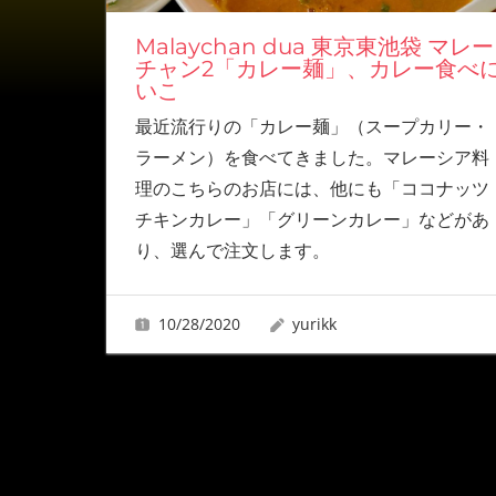
Malaychan dua 東京東池袋 マレー
チャン2「カレー麺」、カレー食べ
いこ
最近流行りの「カレー麺」（スープカリー・
ラーメン）を食べてきました。マレーシア料
理のこちらのお店には、他にも「ココナッツ
チキンカレー」「グリーンカレー」などがあ
り、選んで注文します。
10/28/2020
yurikk