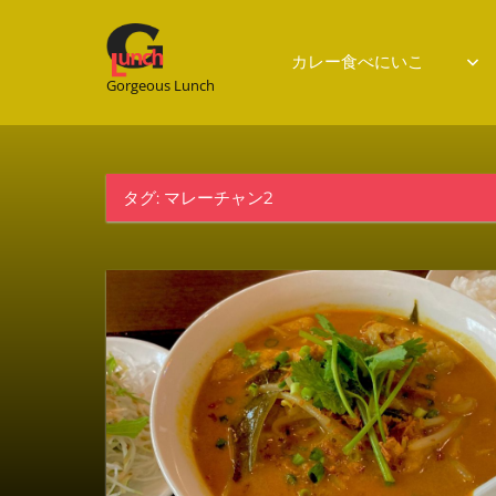
Gorgeous
カレー食べにいこ
Gorgeous Lunch
Lunch
タグ:
マレーチャン2