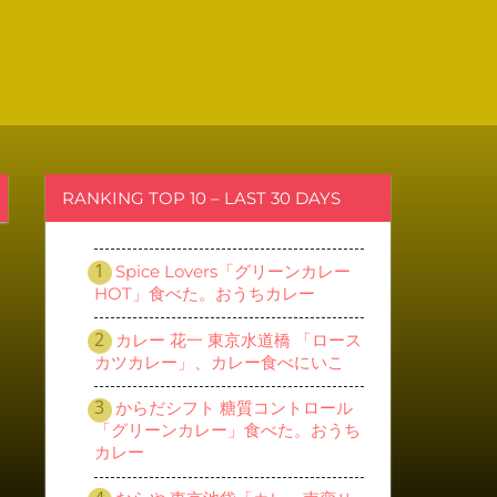
RANKING TOP 10 – LAST 30 DAYS
Spice Lovers「グリーンカレー
HOT」食べた。おうちカレー
カレー 花一 東京水道橋 「ロース
カツカレー」、カレー食べにいこ
からだシフト 糖質コントロール
「グリーンカレー」食べた。おうち
カレー