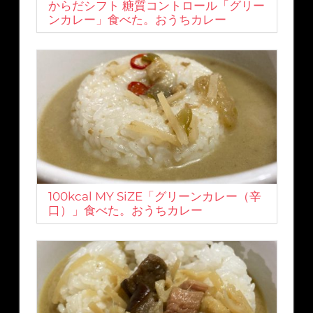
からだシフト 糖質コントロール「グリー
ンカレー」食べた。おうちカレー
100kcal MY SiZE「グリーンカレー（辛
口）」食べた。おうちカレー