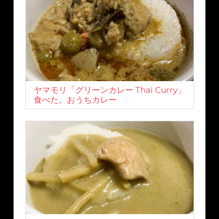
ヤマモリ「グリーンカレー Thai Curry」
食べた。おうちカレー