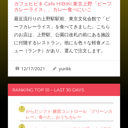
カフェヒビキ Cafe HIBIKI 東京上野「ビーフ
カレーライス」、カレー食べにいこ
最近流行りの上野駅駅前、東京文化会館で「ビ
ーフカレーライス」を食べてきました。こちら
のお店は、上野駅、公園口改札の前にある施設
に付随するレストラン。他にも色々な軽食メニ
ュー（ランチ）があり、選んで注文します。
12/17/2021
yurikk
RANKING TOP 10 – LAST 30 DAYS
からだシフト 糖質コントロール「グリーンカ
レー」食べた。おうちカレー