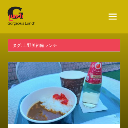
Gorgeous
Lunch
Gorgeous Lunch
タグ:
上野美術館ランチ