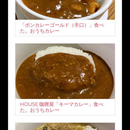
「ボンカレーゴールド（辛口）」食べ
た。おうちカレー
HOUSE 咖喱屋「キーマカレー」食べ
た。おうちカレー