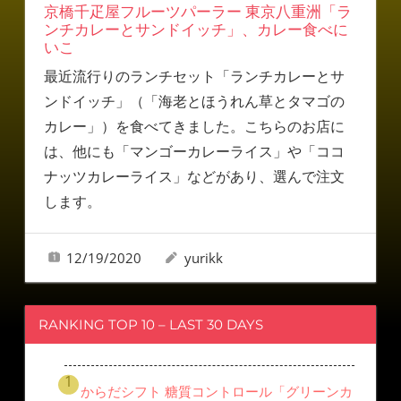
京橋千疋屋フルーツパーラー 東京八重洲「ラ
ンチカレーとサンドイッチ」、カレー食べに
いこ
最近流行りのランチセット「ランチカレーとサ
ンドイッチ」（「海老とほうれん草とタマゴの
カレー」）を食べてきました。こちらのお店に
は、他にも「マンゴーカレーライス」や「ココ
ナッツカレーライス」などがあり、選んで注文
します。
12/19/2020
yurikk
RANKING TOP 10 – LAST 30 DAYS
からだシフト 糖質コントロール「グリーンカ