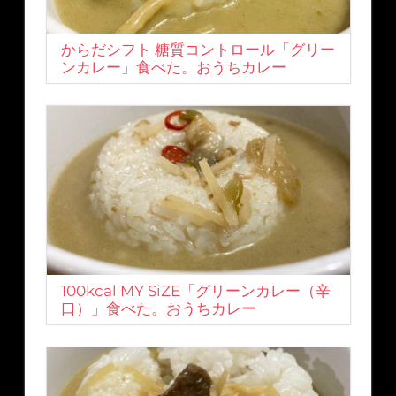
からだシフト 糖質コントロール「グリー
ンカレー」食べた。おうちカレー
100kcal MY SiZE「グリーンカレー（辛
口）」食べた。おうちカレー