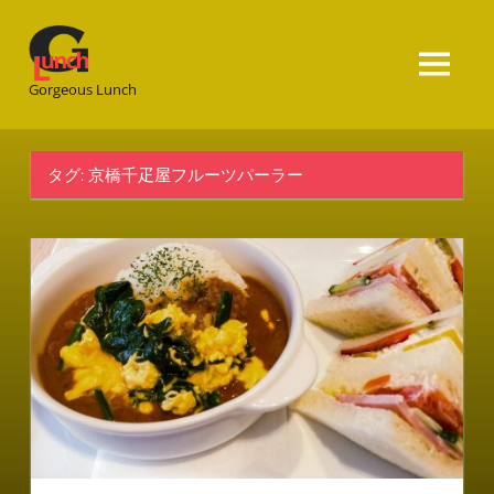
Gorgeous
Lunch
Gorgeous Lunch
タグ:
京橋千疋屋フルーツパーラー