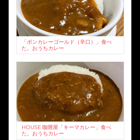
「ボンカレーゴールド（辛口）」食べ
た。おうちカレー
HOUSE 咖喱屋「キーマカレー」食べ
た。おうちカレー