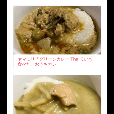
ヤマモリ「グリーンカレー Thai Curry」
食べた。おうちカレー