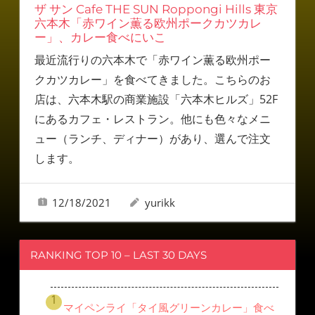
ザ サン Cafe THE SUN Roppongi Hills 東京
六本木「赤ワイン薫る欧州ポークカツカレ
ー」、カレー食べにいこ
最近流行りの六本木で「赤ワイン薫る欧州ポー
クカツカレー」を食べてきました。こちらのお
店は、六本木駅の商業施設「六本木ヒルズ」52F
にあるカフェ・レストラン。他にも色々なメニ
ュー（ランチ、ディナー）があり、選んで注文
します。
12/18/2021
yurikk
RANKING TOP 10 – LAST 30 DAYS
マイペンライ「タイ風グリーンカレー」食べ