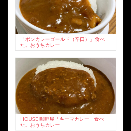
「ボンカレーゴールド（辛口）」食べ
た。おうちカレー
HOUSE 咖喱屋「キーマカレー」食べ
た。おうちカレー