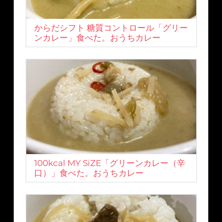
からだシフト 糖質コントロール「グリー
ンカレー」食べた。おうちカレー
100kcal MY SiZE「グリーンカレー（辛
口）」食べた。おうちカレー