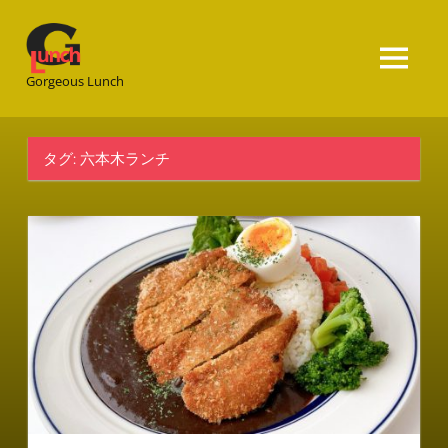
Gorgeous
Lunch
Gorgeous Lunch
タグ:
六本木ランチ