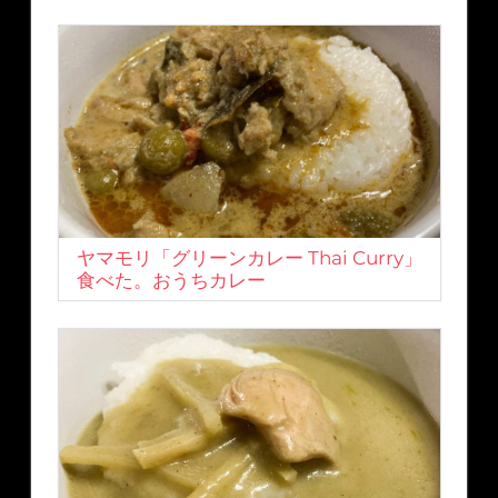
ヤマモリ「グリーンカレー Thai Curry」
食べた。おうちカレー