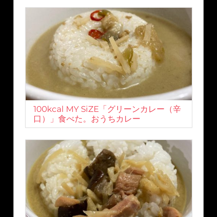
100kcal MY SiZE「グリーンカレー（辛
口）」食べた。おうちカレー