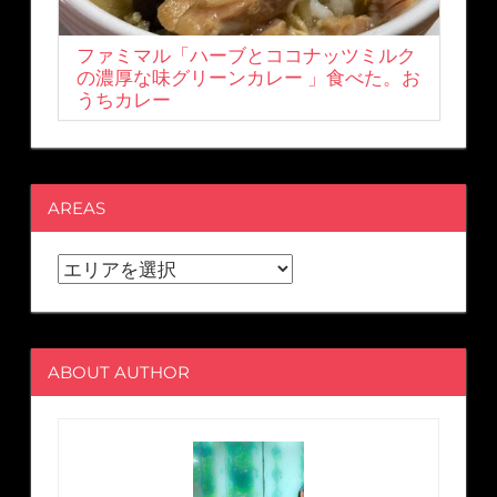
ファミマル「ハーブとココナッツミルク
の濃厚な味グリーンカレー 」食べた。お
うちカレー
AREAS
ABOUT AUTHOR