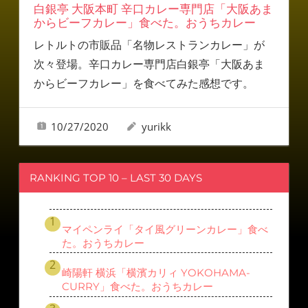
白銀亭 大阪本町 辛口カレー専門店「大阪あま
からビーフカレー」食べた。おうちカレー
レトルトの市販品「名物レストランカレー」が
次々登場。辛口カレー専門店白銀亭「大阪あま
からビーフカレー」を食べてみた感想です。
10/27/2020
yurikk
RANKING TOP 10 – LAST 30 DAYS
マイペンライ「タイ風グリーンカレー」食べ
た。おうちカレー
崎陽軒 横浜「横濱カリィ YOKOHAMA-
CURRY」食べた。おうちカレー