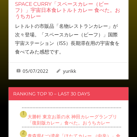
SPACE CURRY「スペースカレー（ビー
フ）」宇宙日本食レトルトカレー 食べた。お
うちカレー
レトルトの市販品「名物レストランカレー」が
次々登場。「スペースカレー（ビーフ）」国際
宇宙ステーション（ISS）長期滞在用の宇宙食を
食べてみた感想です。
05/07/2022
yurikk
RANKING TOP 10 – LAST 30 DAYS
大勝軒 東京お茶の水 神田カレーグランプリ
「復刻版カレー」食べた。おうちカレー
青森県むつ湾産「ほたてカレー （中辛）」食