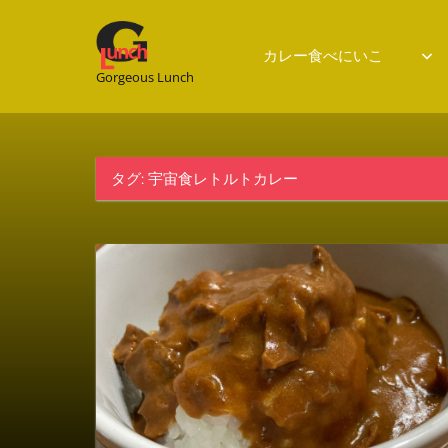
Gorgeous
カレー食べにいこ
Gorgeous Lunch
Lunch
タグ:
宇宙食レトルトカレー