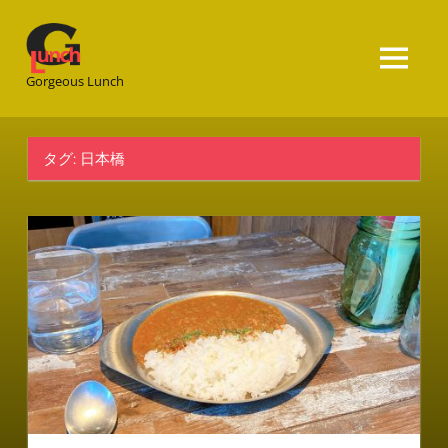
Gorgeous
Lunch
Gorgeous Lunch
タグ:
日本橋