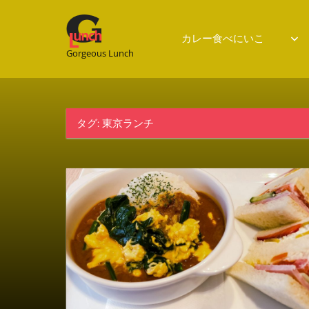
Gorgeous
カレー食べにいこ
Gorgeous Lunch
Lunch
タグ:
東京ランチ