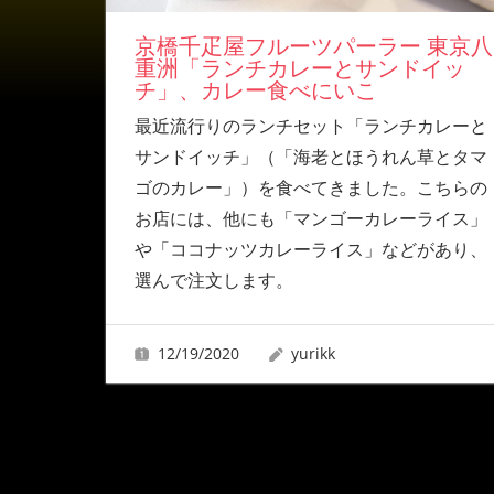
京橋千疋屋フルーツパーラー 東京八
重洲「ランチカレーとサンドイッ
チ」、カレー食べにいこ
最近流行りのランチセット「ランチカレーと
サンドイッチ」（「海老とほうれん草とタマ
ゴのカレー」）を食べてきました。こちらの
お店には、他にも「マンゴーカレーライス」
や「ココナッツカレーライス」などがあり、
選んで注文します。
12/19/2020
yurikk