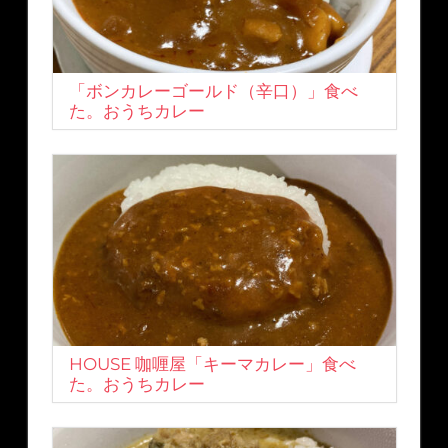
「ボンカレーゴールド（辛口）」食べ
た。おうちカレー
HOUSE 咖喱屋「キーマカレー」食べ
た。おうちカレー