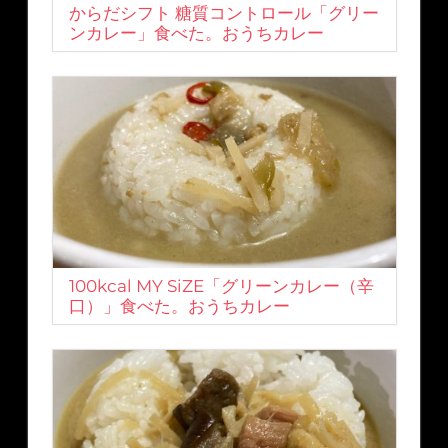
からだシフト 糖質コントロール「グリー
ンカレー」食べた。おうちカレー
100kcal MY SiZE「グリーンカレー（辛
口）」食べた。おうちカレー