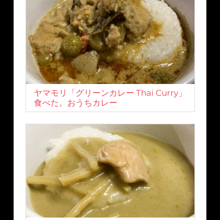
ヤマモリ「グリーンカレー Thai Curry」
食べた。おうちカレー