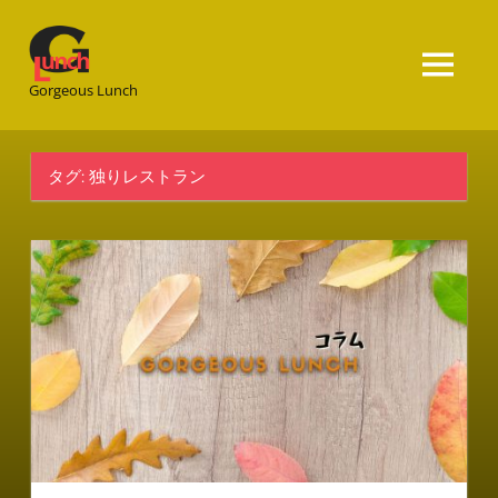
Gorgeous
Lunch
Gorgeous Lunch
タグ:
独りレストラン