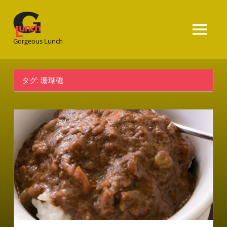
Gorgeous
Lunch
Gorgeous Lunch
タグ:
珊瑚礁