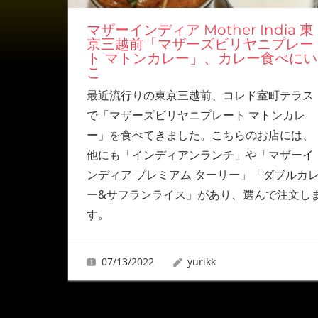
マザーインディア Mother India 東
京三越前「マザーズビリヤニプレー
ト マトンカレー」、カレー食べにい
こ
最近流行りの東京三越前、コレド室町テラス
で「マザーズビリヤニプレート マトンカレ
ー」を食べてきました。こちらのお店には、
他にも「インディアンランチ」や「マザーイ
ンディア プレミアム ターリー」「ダブルカ
ー&サフランライス」があり、選んで注文し
す。
07/13/2022
yurikk