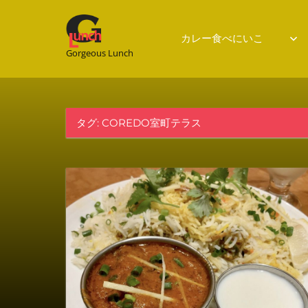
Gorgeous
カレー食べにいこ
Gorgeous Lunch
Lunch
タグ:
COREDO室町テラス