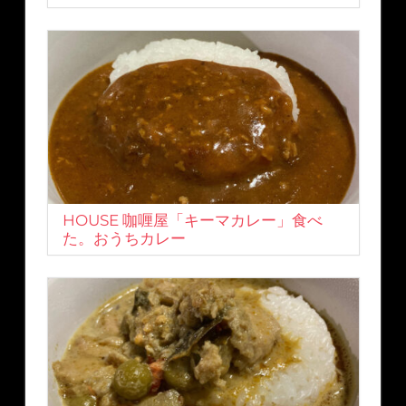
HOUSE 咖喱屋「キーマカレー」食べ
た。おうちカレー