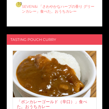
SEVEN&i 「さわやかなハーブの香り グリー
ンカレー」食べた。おうちカレー
TASTING POUCH CURRY
「ボンカレーゴールド（辛口）」食べ
た。おうちカレー