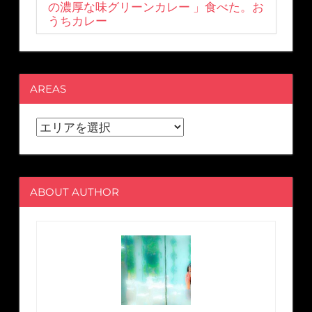
の濃厚な味グリーンカレー 」食べた。お
うちカレー
AREAS
ABOUT AUTHOR