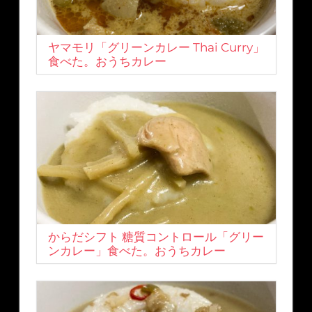
ヤマモリ「グリーンカレー Thai Curry」
食べた。おうちカレー
からだシフト 糖質コントロール「グリー
ンカレー」食べた。おうちカレー