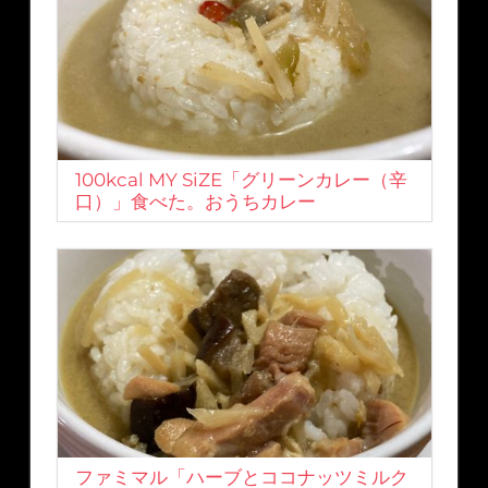
100kcal MY SiZE「グリーンカレー（辛
口）」食べた。おうちカレー
ファミマル「ハーブとココナッツミルク