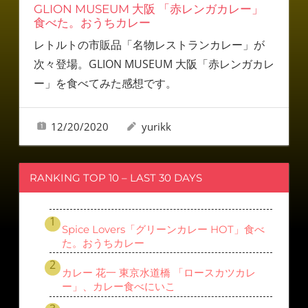
GLION MUSEUM 大阪 「赤レンガカレー」
食べた。おうちカレー
レトルトの市販品「名物レストランカレー」が
次々登場。GLION MUSEUM 大阪「赤レンガカレ
ー」を食べてみた感想です。
12/20/2020
yurikk
RANKING TOP 10 – LAST 30 DAYS
Spice Lovers「グリーンカレー HOT」食べ
た。おうちカレー
カレー 花一 東京水道橋 「ロースカツカレ
ー」、カレー食べにいこ