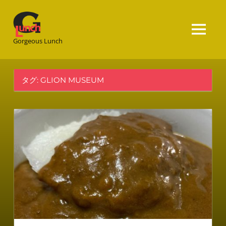
Gorgeous
Lunch
Gorgeous Lunch
タグ:
GLION MUSEUM