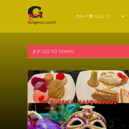
Gorgeous
カレー食べにいこ
Gorgeous Lunch
Lunch
タグ:
GO TO TOKYO