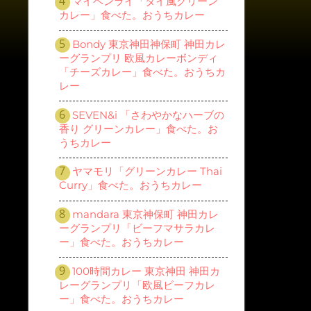
マイペンライ「タイ風グリーン
カレー」食べた。おうちカレー
Bondy 東京神田神保町 神田カレ
ーグランプリ 欧風カレーボンディ
「チーズカレー」食べた。おうちカ
レー
SEVEN&i 「さわやかなハーブの
香り グリーンカレー」食べた。お
うちカレー
ヤマモリ「グリーンカレー Thai
Curry」食べた。おうちカレー
mandara 東京神保町 神田カレ
ーグランプリ「ビーフマサラカレ
ー」食べた。おうちカレー
100時間カレー 東京神田 神田カ
レーグランプリ「欧風ビーフカレ
ー」食べた。おうちカレー