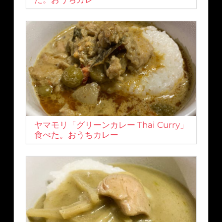
ヤマモリ「グリーンカレー Thai Curry」
食べた。おうちカレー