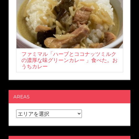
ファミマル「ハーブとココナッツミルク
の濃厚な味グリーンカレー 」食べた。お
うちカレー
AREAS