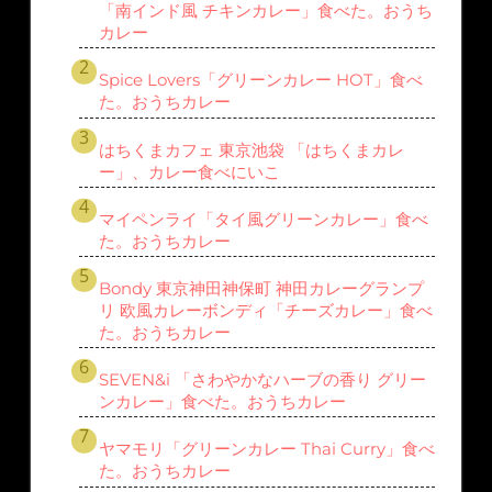
「南インド風 チキンカレー」食べた。おうち
カレー
Spice Lovers「グリーンカレー HOT」食べ
た。おうちカレー
はちくまカフェ 東京池袋 「はちくまカレ
ー」、カレー食べにいこ
マイペンライ「タイ風グリーンカレー」食べ
た。おうちカレー
Bondy 東京神田神保町 神田カレーグランプ
リ 欧風カレーボンディ「チーズカレー」食べ
た。おうちカレー
SEVEN&i 「さわやかなハーブの香り グリー
ンカレー」食べた。おうちカレー
ヤマモリ「グリーンカレー Thai Curry」食べ
た。おうちカレー