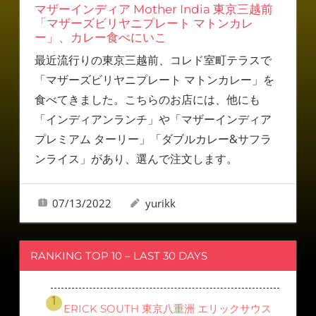
マザーインディア Mother India 東京三越前
「マザーズビリヤニプレート マトンカレ
ー」、カレー食べにいこ
最近流行りの東京三越前、コレド室町テラスで
「マザーズビリヤニプレート マトンカレー」を
食べてきました。こちらのお店には、他にも
「インディアンランチ」や「マザーインディア
プレミアム ターリー」「ダブルカレー&サフラ
ンライス」があり、選んで注文します。
07/13/2022
yurikk
RANKING TOP 10 – LAST 30 DAYS
ERICK SOUTH 東京八重洲 エリックサウス