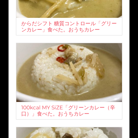
からだシフト 糖質コントロール「グリー
ンカレー」食べた。おうちカレー
100kcal MY SiZE「グリーンカレー（辛
口）」食べた。おうちカレー