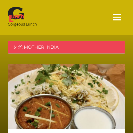
Gorgeous
Lunch
Gorgeous Lunch
タグ:
MOTHER INDIA