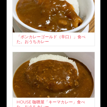
「ボンカレーゴールド（辛口）」食べ
た。おうちカレー
HOUSE 咖喱屋「キーマカレー」食べ
た。おうちカレー