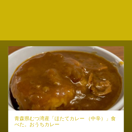
青森県むつ湾産「ほたてカレー （中辛）」食
べた。おうちカレー