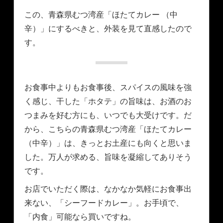
この、青森県むつ湾産「ほたてカレー （中
辛）」にするべきと、外装を見て直感したので
す。
お食事中よりもお食事後、スパイスの風味を強
く感じ、干した「ホタテ」の旨味は、お酒のお
つまみを好む方にも、いつでも大受けです。だ
から、こちらの青森県むつ湾産「ほたてカレー
（中辛）」は、きっとお土産にも向くと思いま
した。万人が求める、旨味を凝縮してありそう
です。
お店でいただく際は、なかなか気軽にお食事出
来ない、「シーフードカレー」。お手頃で、
「内食」可能なら買いですね。