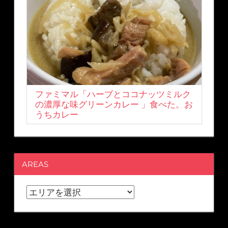
ファミマル「ハーブとココナッツミルク
の濃厚な味グリーンカレー 」食べた。お
うちカレー
AREAS