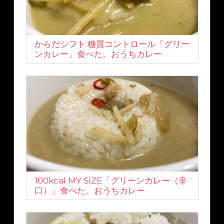
からだシフト 糖質コントロール「グリー
ンカレー」食べた。おうちカレー
100kcal MY SiZE「グリーンカレー（辛
口）」食べた。おうちカレー