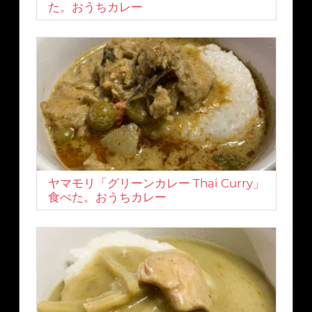
た。おうちカレー
ヤマモリ「グリーンカレー Thai Curry」
食べた。おうちカレー