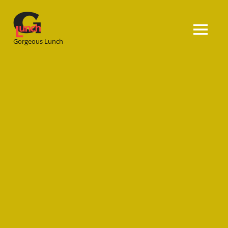
Gorgeous
Lunch
Gorgeous Lunch