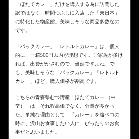
「ほたてカレー」だけを購入する為に訪問した
訳ではなく、時間つぶしに入店した「東日本」
に特化した物産館。美味しそうな商品多数なの
です。
「パックカレー」「レトルトカレー」は、個人
的に、一箱500円以内が理想です。ご家族が多け
れば、出費がかさむので、当然ですよね。で
も、美味しそうな「パックカレー」「レトルト
カレー」ほど、購入価格が割高です。
こちらの青森県むつ湾産「ほたてカレー （中
辛）」は、それ程高価でなく、分量が多かっ
た。単純な理由として、「カレー」を腹ペコの
時に、沢山お食事したい人に、ぴったりのお食
事だと思いました。