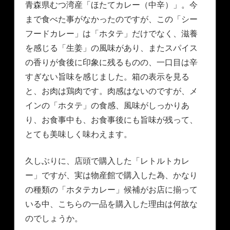
青森県むつ湾産「ほたてカレー（中辛）」。今
まで食べた事がなかったのですが、この「シー
フードカレー」は「ホタテ」だけでなく、滋養
を感じる「生姜」の風味があり、またスパイス
の香りが食後に印象に残るものの、一口目は辛
すぎない旨味を感じました。箱の表示を見る
と、お肉は鶏肉です。肉感はないのですが、メ
インの「ホタテ」の食感、風味がしっかりあ
り、お食事中も、お食事後にも旨味が残って、
とても美味しく味わえます。
久しぶりに、店頭で購入した「レトルトカレ
ー」ですが、実は物産館で購入した為、かなり
の種類の「ホタテカレー」候補がお店に揃って
いる中、こちらの一品を購入した理由は何故な
のでしょうか。