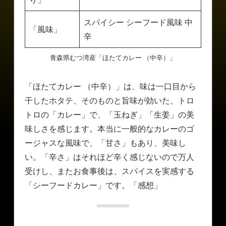
スパイシー シーフード風味 中
「風味」
辛
青森県むつ湾産「ほたてカレー （中辛）」
「ほたてカレー （中辛）」は、味は一口目から
干したホタテ、そのものと旨味が効いた、トロ
トロの「カレー」で、「玉ねぎ」「生姜」の美
味しさを感じます。本当に一般的なカレーのゴ
ージャスな風味で、「甘さ」もあり、美味し
い。「辛さ」はそれほど辛く感じないので万人
受けし、またお食事後は、スパイスを実感する
「シーフードカレー」です。「感想」