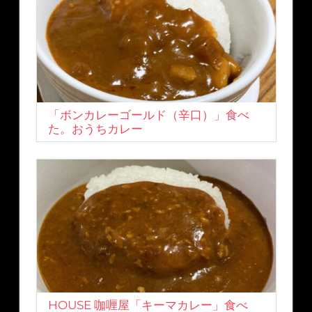
「ボンカレーゴールド（辛口）」食べ
た。おうちカレー
HOUSE 咖喱屋「キーマカレー」食べ