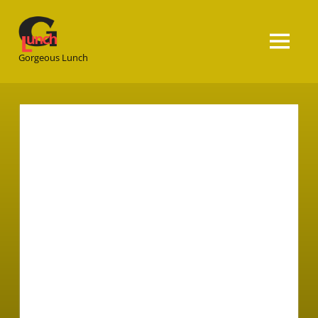
Gorgeous
Lunch
Gorgeous Lunch