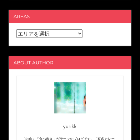
AREAS
ABOUT AUTHOR
yurikk
「内食」「食べ歩き」がテーマのブログです。「有名カレー」