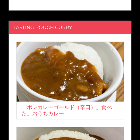
TASTING POUCH CURRY
「ボンカレーゴールド（辛口）」食べ
た。おうちカレー