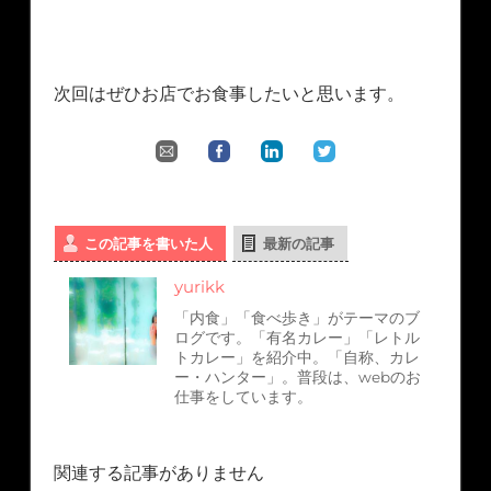
次回はぜひお店でお食事したいと思います。
この記事を書いた人
最新の記事
yurikk
「内食」「食べ歩き」がテーマのブ
ログです。「有名カレー」「レトル
トカレー」を紹介中。「自称、カレ
ー・ハンター」。普段は、webのお
仕事をしています。
関連する記事がありません