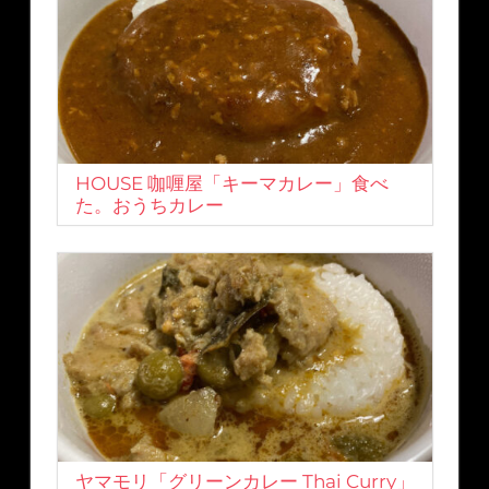
HOUSE 咖喱屋「キーマカレー」食べ
た。おうちカレー
ヤマモリ「グリーンカレー Thai Curry」