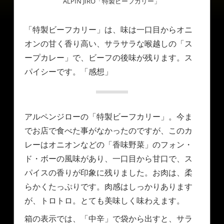
ALPIN JIRO「特製ビーフカリー」
「特製ビーフカリー」は、味は一口目からオニ
オンの甘く香り高い、サラサラな喉越しの「ス
ープカレー」で、ビーフの後味が残ります。ス
パイシーです。「感想」
アルペンジローの「特製ビーフカリー」。今ま
でお店で食べた事がなかったのですが、このカ
レーはオニオンなどの「香味野菜」のフォン・
ド・ボーの風味があり、一口目から甘口で、ス
パイスの香りが印象に残りました。お肉は、柔
らかくたっぷりです。肉感はしっかりあります
が、トロトロ。とても美味しく味わえます。
箱の表示では、「中辛」で袋から出すと、サラ