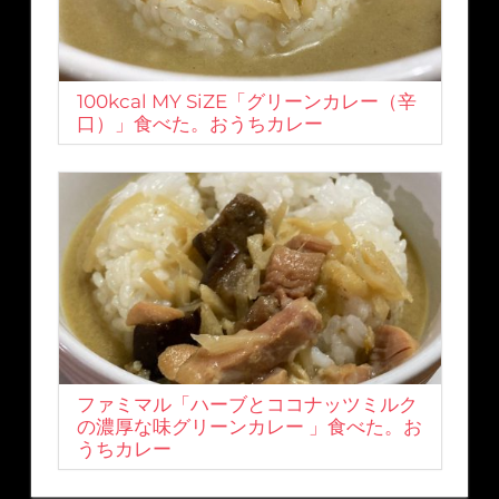
100kcal MY SiZE「グリーンカレー（辛
口）」食べた。おうちカレー
ファミマル「ハーブとココナッツミルク
の濃厚な味グリーンカレー 」食べた。お
うちカレー