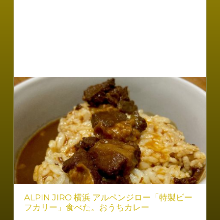
ALPIN JIRO 横浜 アルペンジロー「特製ビー
フカリー」食べた。おうちカレー