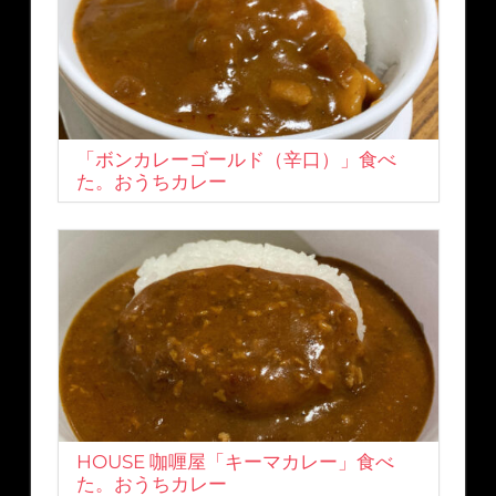
「ボンカレーゴールド（辛口）」食べ
た。おうちカレー
HOUSE 咖喱屋「キーマカレー」食べ
た。おうちカレー