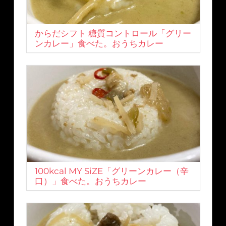
からだシフト 糖質コントロール「グリー
ンカレー」食べた。おうちカレー
100kcal MY SiZE「グリーンカレー（辛
口）」食べた。おうちカレー