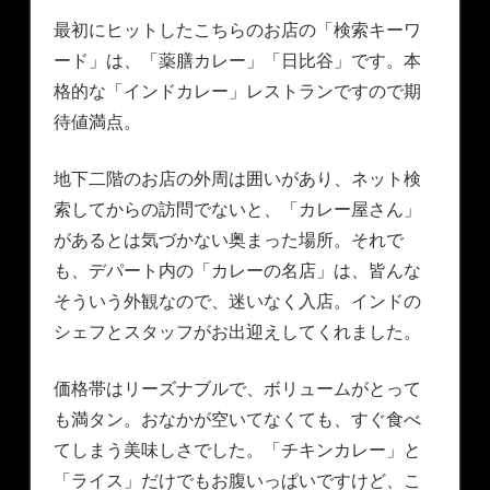
最初にヒットしたこちらのお店の「検索キーワ
ード」は、「薬膳カレー」「日比谷」です。本
格的な「インドカレー」レストランですので期
待値満点。
地下二階のお店の外周は囲いがあり、ネット検
索してからの訪問でないと、「カレー屋さん」
があるとは気づかない奥まった場所。それで
も、デパート内の「カレーの名店」は、皆んな
そういう外観なので、迷いなく入店。インドの
シェフとスタッフがお出迎えしてくれました。
価格帯はリーズナブルで、ボリュームがとって
も満タン。おなかが空いてなくても、すぐ食べ
てしまう美味しさでした。「チキンカレー」と
「ライス」だけでもお腹いっぱいですけど、こ