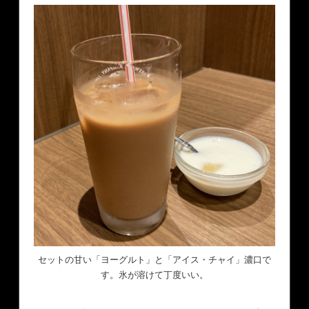
セットの甘い「ヨーグルト」と「アイス・チャイ」濃口で
す。氷が溶けて丁度いい。