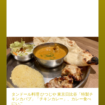
タンドール料理 ひつじや 東京日比谷「特製チ
キンカバブ」「チキンカレー」、カレー食べ
にいこ