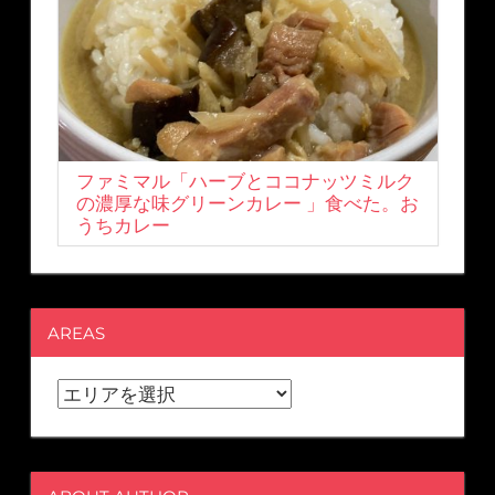
ファミマル「ハーブとココナッツミルク
の濃厚な味グリーンカレー 」食べた。お
うちカレー
AREAS