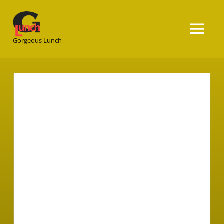
Gorgeous
Lunch
Gorgeous Lunch