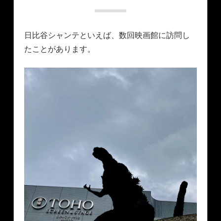
日比谷シャンテといえば、数回映画館に訪問し
たことがあります。