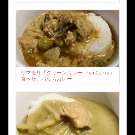
ヤマモリ「グリーンカレー Thai Curry」
食べた。おうちカレー