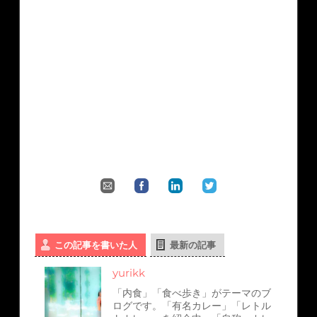
この記事を書いた人
最新の記事
yurikk
「内食」「食べ歩き」がテーマのブ
ログです。「有名カレー」「レトル