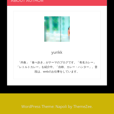
ABOUT AUTHOR
yurikk
「内食」「食べ歩き」がテーマのブログです。「有名カレー」
「レトルトカレー」を紹介中。「自称、カレー・ハンター」。普
段は、webのお仕事をしています。
WordPress Theme: Napoli by ThemeZee.