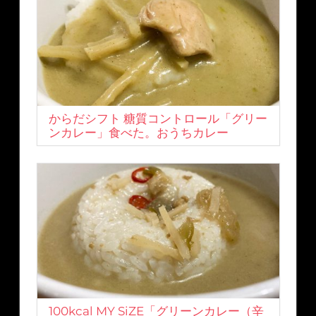
からだシフト 糖質コントロール「グリー
ンカレー」食べた。おうちカレー
100kcal MY SiZE「グリーンカレー（辛