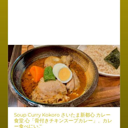
Soup Curry Kokoro さいたま新都心 カレー
食堂 心「骨付きチキンスープカレー」、カレ
ー食べにいこ