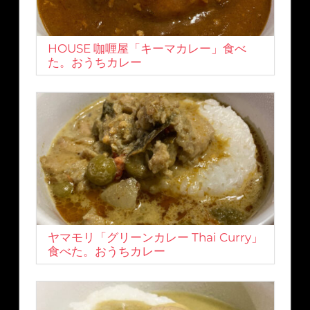
HOUSE 咖喱屋「キーマカレー」食べ
た。おうちカレー
ヤマモリ「グリーンカレー Thai Curry」
食べた。おうちカレー