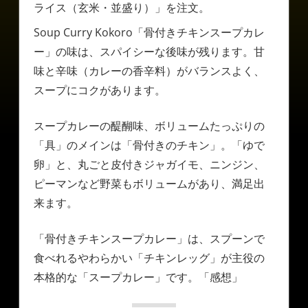
ライス（玄米・並盛り）」を注文。
Soup Curry Kokoro「骨付きチキンスープカレ
ー」の味は、スパイシーな後味が残ります。甘
味と辛味（カレーの香辛料）がバランスよく、
スープにコクがあります。
スープカレーの醍醐味、ボリュームたっぷりの
「具」のメインは「骨付きのチキン」。「ゆで
卵」と、丸ごと皮付きジャガイモ、ニンジン、
ピーマンなど野菜もボリュームがあり、満足出
来ます。
「骨付きチキンスープカレー」は、スプーンで
食べれるやわらかい「チキンレッグ」が主役の
本格的な「スープカレー」です。「感想」