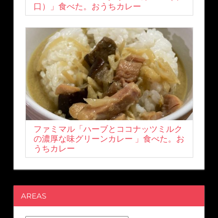
口）」食べた。おうちカレー
ファミマル「ハーブとココナッツミルク
の濃厚な味グリーンカレー 」食べた。お
うちカレー
AREAS