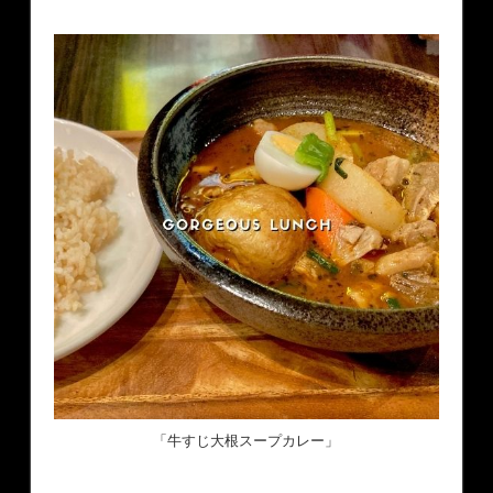
「牛すじ大根スープカレー」