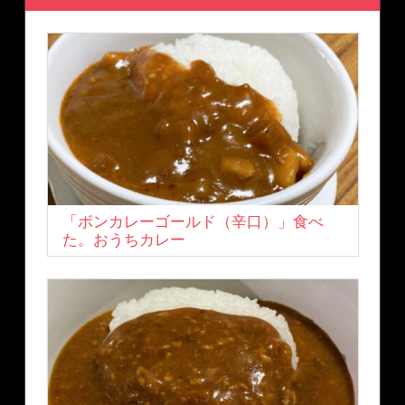
「ボンカレーゴールド（辛口）」食べ
た。おうちカレー