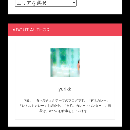
ABOUT AUTHOR
yurikk
「内食」「食べ歩き」がテーマのブログです。「有名カレー」
「レトルトカレー」を紹介中。「自称、カレー・ハンター」。普
段は、webのお仕事をしています。