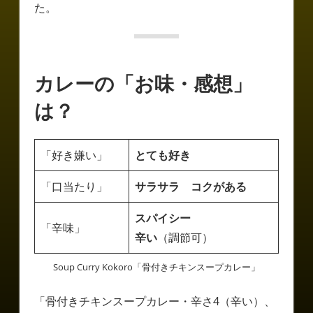
た。
カレーの「お味・感想」
は？
「好き嫌い」
とても好き
「口当たり」
サラサラ
コクがある
スパイシー
「辛味」
辛い
（調節可）
Soup Curry Kokoro「骨付きチキンスープカレー」
「骨付きチキンスープカレー・辛さ4（辛い）、