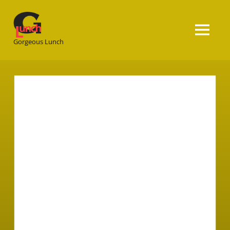
Gorgeous
Lunch
Gorgeous Lunch